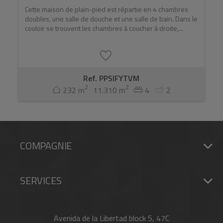
Cette maison de plain-pied est répartie en 4 chambres
doubles, une salle de douche et une salle de bain. Dans le
couloir se trouvent les chambres à coucher à droite,...
Ref. PPSIFYTVM
2
2
232 m
11.310 m
4
2
COMPAGNIE
SERVICES
Avenida de la Libertad block 5, 47C