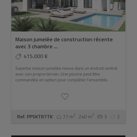
Maison jumelée de construction récente
avec 3 chambre ...
415.000 €
Superbe maison jumelée neuve dans un endroit central
avec son propre terrain. Une piscine peut être
commandée en option pour compléter l'ensemble.
2
2
Ref. PPSKTR7TK
77 m
240 m
3
2