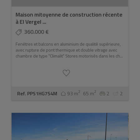
Maison mitoyenne de construction récente
à El Vergel ...
360.000 €
Fenêtres et balcons en aluminium de qualité supérieure,
avec rupture de pont thermique et double vitrage avec
chambre de type "Climalit" Stores motorisés dans les ch...
2
2
Ref. PPS1HG7S4M
93 m
65 m
2
2