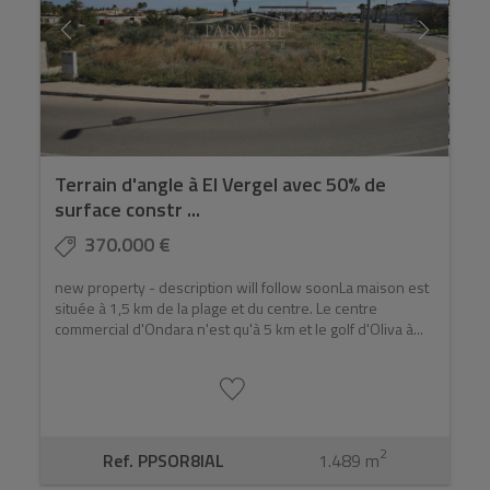
Terrain d'angle à El Vergel avec 50% de
surface constr ...
370.000 €
new property - description will follow soonLa maison est
située à 1,5 km de la plage et du centre. Le centre
commercial d'Ondara n'est qu'à 5 km et le golf d'Oliva à...
2
Ref. PPSOR8IAL
1.489 m