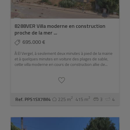
8288VER Villa moderne en construction
proche de la mer ...
695.000 €
À El Vergel, à seulement deux minutes à pied de la mairie
et à quelques minutes en voiture des plages de sable,
cette villa moderne en cours de construction allie de...
2
2
Ref. PPS1SX7IM4
225 m
415 m
3
4